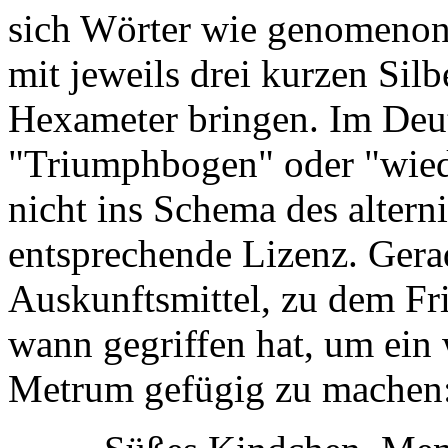
sich Wörter wie
genomeno
mit jeweils drei kurzen Silb
Hexameter bringen. Im Deut
"Triumphbogen" oder "wied
nicht ins Schema des altern
entsprechende Lizenz. Gerad
Auskunftsmittel, zu dem F
wann gegriffen hat, um ein
Metrum gefügig zu machen