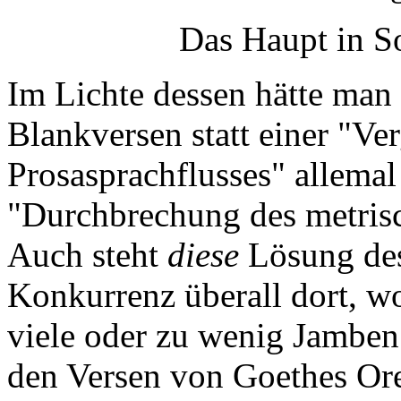
Das Haupt in S
Im Lichte dessen hätte man 
Blankversen statt einer "Ve
Prosasprachflusses" allemal 
"Durchbrechung des metri
Auch steht
diese
Lösung des
Konkurrenz überall dort, wo
viele oder zu wenig Jamben
den Versen von Goethes Ore