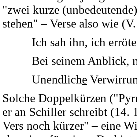
"zwei kurze (unbedeutende) 
stehen" – Verse also wie (V
Ich sah ihn, ich erröte
Bei seinem Anblick, m
Unendlich
e
Verwirrung
Solche Doppelkürzen ("Pyr
er an Schiller schreibt (14.
Vers noch kürzer" – eine Wi