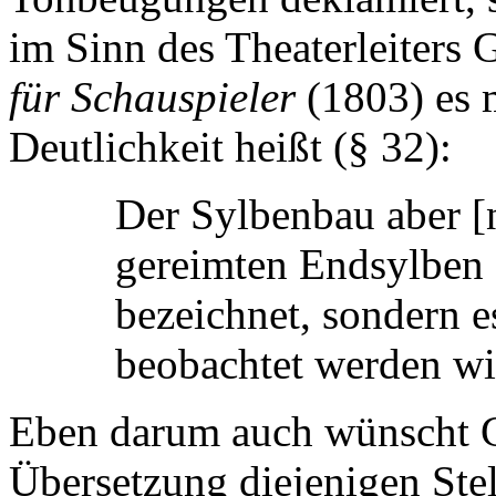
im Sinn des Theaterleiters
für Schauspieler
(1803) es 
Deutlichkeit heißt (§ 32):
Der Sylbenbau aber [
gereimten Endsylben d
bezeichnet, sondern
beobachtet werden wi
Eben darum auch wünscht G
Übersetzung diejenigen Ste