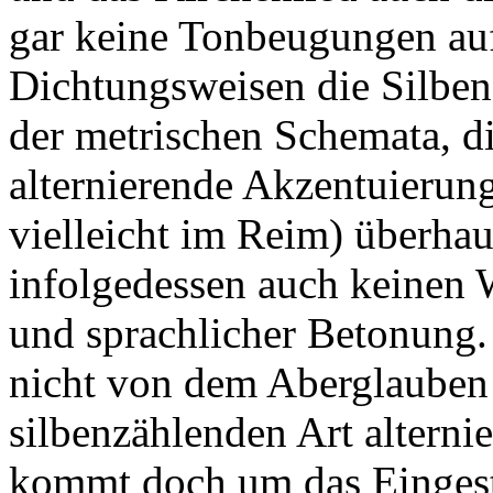
gar keine Tonbeugungen a
Dichtungsweisen die Silben
der metrischen Schemata, di
alternierende Akzentuierun
vielleicht im Reim) überha
infolgedessen auch keinen W
und sprachlicher Betonung.
nicht von dem Aberglauben l
silbenzählenden Art alterni
kommt doch um das Eingest