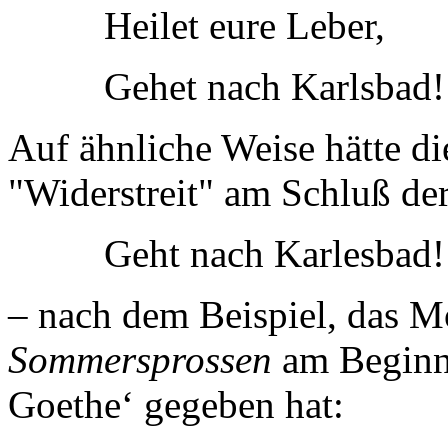
Heilet eure Leber,
Gehet nach Karlsbad!
Auf ähnliche Weise hätte d
"Widerstreit" am Schluß de
Geht nach Karlesbad!
– nach dem Beispiel, das M
Sommersprossen
am Beginn 
Goethe‘ gegeben hat: