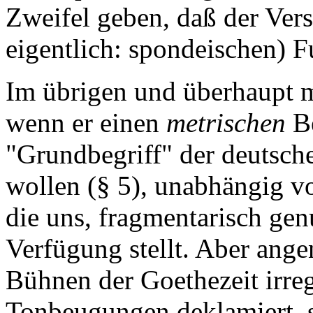
Zweifel geben, daß der Ver
eigentlich: spondeischen) F
Im übrigen und überhaupt 
wenn er einen
metrischen
Be
"Grundbegriff" der deutsche
wollen (§ 5), unabhängig v
die uns, fragmentarisch gen
Verfügung stellt. Aber ang
Bühnen der Goethezeit irre
Tonbeugungen deklamiert, s