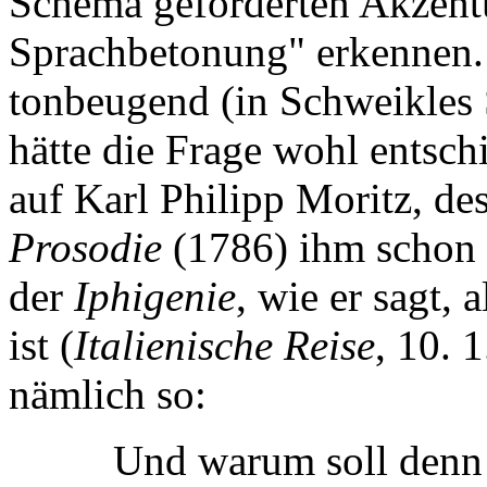
Schema geforderten Akzentu
Sprachbetonung" erkennen. 
tonbeugend (in Schweikles 
hätte die Frage wohl entsch
auf Karl Philipp Moritz, de
Prosodie
(1786) ihm schon 
der
Iphigenie
, wie er sagt, 
ist (
Italienische Reise
, 10. 
nämlich so:
Und warum soll denn 