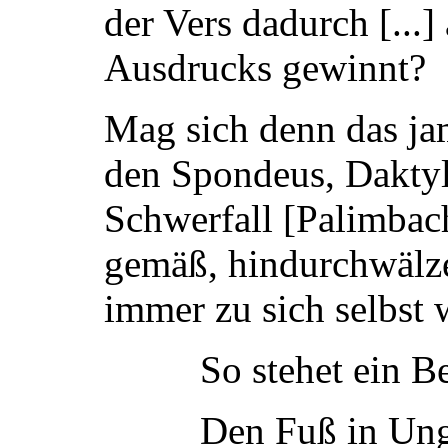
der Vers dadurch [...
Ausdrucks gewinnt?
Mag sich denn das j
den Spondeus, Daktyl
Schwerfall [Palimbach
gemäß, hindurchwälze
immer zu sich selbst 
So stehet ein B
Den Fuß in Ung