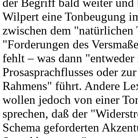
der Begriff bald weiter und
Wilpert eine Tonbeugung i
zwischen dem "natürlichen 
"Forderungen des Versmaße
fehlt – was dann "entweder
Prosasprachflusses oder zu
Rahmens" führt. Andere Le
wollen jedoch von einer T
sprechen, daß der "Widerstr
Schema geforderten Akzentu