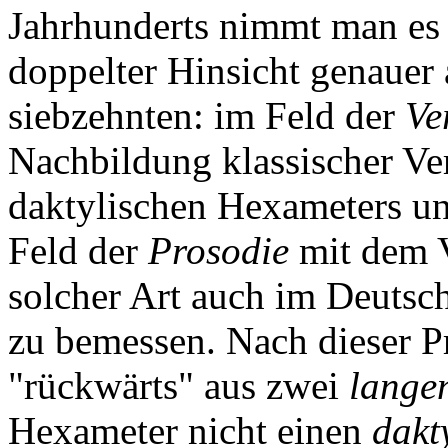
Jahrhunderts nimmt man es 
doppelter Hinsicht genauer
siebzehnten: im Feld der
Ve
Nachbildung klassischer Ve
daktylischen Hexameters un
Feld der
Prosodie
mit dem V
solcher Art auch im Deutsch
zu bemessen. Nach dieser P
"rückwärts" aus zwei
lange
Hexameter nicht einen
dakt