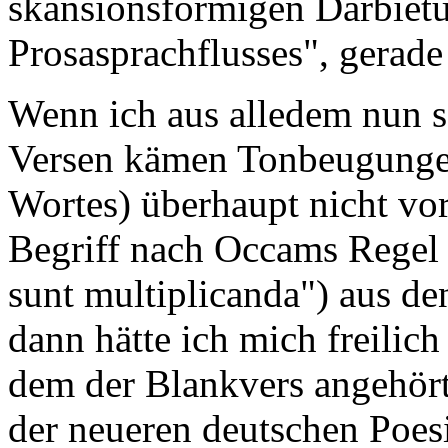
skansionsförmigen Darbietu
Prosasprachflusses", gerad
Wenn ich aus alledem nun s
Versen kämen Tonbeugungen
Wortes) überhaupt nicht vor
Begriff nach Occams Regel (
sunt multiplicanda") aus de
dann hätte ich mich freilich
dem der Blankvers angehört
der neueren deutschen Poesi