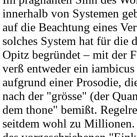
innerhalb von Systemen gebe
auf die Beachtung eines Ver
solches System hat für die 
Opitz begründet – mit der F
verß entweder ein iambicus 
aufgrund einer Prosodie, di
nach der "grösse" (der Quan
dem thone" bemißt. Regelrec
seitdem wohl zu Millionen. N