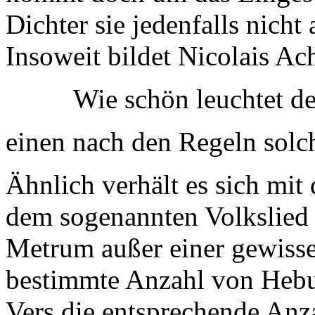
Dichter sie jedenfalls nicht
Insoweit bildet Nicolais Ach
Wie schön leuchtet d
einen nach den Regeln solc
Ähnlich verhält es sich mit
dem sogenannten Volkslied 
Metrum außer einer gewisse
bestimmte Anzahl von Hebu
Vers die entsprechende Anza