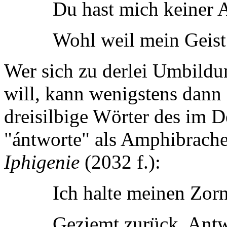
Du hast mich keiner 
Wohl weil mein Geist 
Wer sich zu derlei Umbildu
will, kann wenigstens dann
dreisilbige Wörter des im 
"ántworte" als Amphibrache
Iphigenie
(2032 f.):
Ich halte meinen Zor
Geziemt zurück. Ant