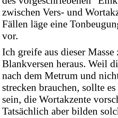
des vorgeschriebenen "Einkl
zwischen Vers- und Wortakz
Fällen läge eine Tonbeugung
vor.
Ich greife aus dieser Masse
Blankversen heraus. Weil di
nach dem Metrum und nich
strecken brauchen, sollte es
sein, die Wortakzente vors
Tatsächlich aber bilden sol