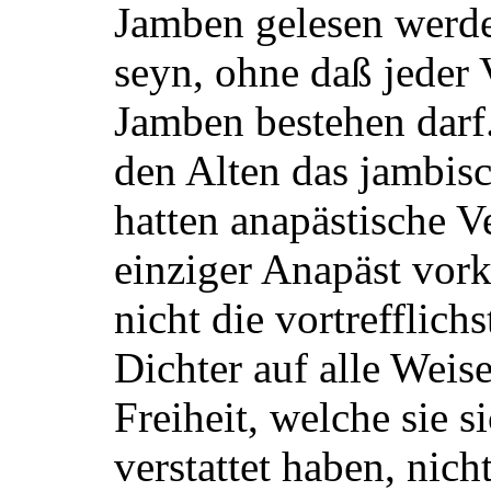
Jamben gelesen werde
seyn, ohne daß jeder 
Jamben bestehen darf.
den Alten das jambis
hatten anapästische V
einziger Anapäst vor
nicht die vortrefflich
Dichter auf alle Weise
Freiheit, welche sie s
verstattet haben, nic