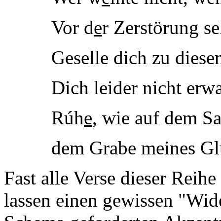
Vor d
e
r Zerstörung sel
Geselle dich zu dies
Dich leider nicht erw
Rúh
e
, wie auf dem Sa
dem Grabe meines Gl
Fast alle Verse dieser Reih
lassen einen gewissen "Wide