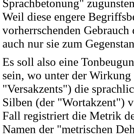
Sprachbetonung" zugunsten
Weil diese engere Begriff
vorherrschenden Gebrauch d
auch nur sie zum Gegensta
Es soll also eine Tonbeugun
sein, wo unter der Wirkung
"Versakzents") die sprachli
Silben (der "Wortakzent") v
Fall registriert die Metrik 
Namen der "metrischen Deh