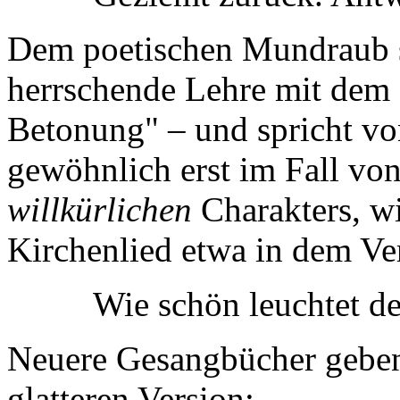
Dem poetischen Mundraub s
herrschende Lehre mit dem
Betonung" – und spricht v
gewöhnlich erst im Fall v
willkürlichen
Charakters, wi
Kirchenlied etwa in dem Ver
Wie schön leuchtet d
Neuere Gesangbücher geben
glatteren Version: