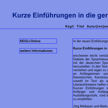
Kegli
Titel
Autor(inn)e
KEGLI-Online
In der neuen Einführungs
Kurze Einführungen in 
weitere Informationen
erscheinen leicht verst
Gebiete der Sprachwiss
mit der deutschen Spr
herzustellen. In den Text
verstehen und regen zu 
an Anfängerinnen un
theoretischen Kenntni
sowohl im Text als au
Literaturhinweise helfen 
Kurzen Einführungen i
Anfänger und Anfäng
Ausbildungsstufe, sind a
zu empfehlen.
Jörg Meibauer und Mark