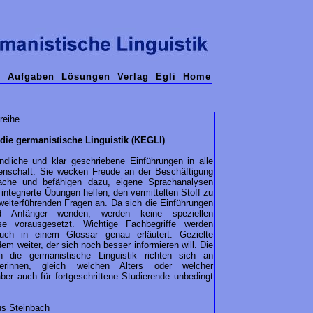
n
Aufgaben
Lösungen
Verlag
Egli
Home
reihe
die germanistische Linguistik (KEGLI)
ändliche und klar geschriebene Einführungen in alle
enschaft. Sie wecken Freude an der Beschäftigung
ache und befähigen dazu, eigene Sprachanalysen
 integrierte Übungen helfen, den vermittelten Stoff zu
weiterführenden Fragen an. Da sich die Einführungen
d Anfänger wenden, werden keine speziellen
sse vorausgesetzt. Wichtige Fachbegriffe werden
ch in einem Glossar genau erläutert. Gezielte
dem weiter, der sich noch besser informieren will. Die
n die germanistische Linguistik richten sich an
erinnen, gleich welchen Alters oder welcher
ber auch für fortgeschrittene Studierende unbedingt
us Steinbach