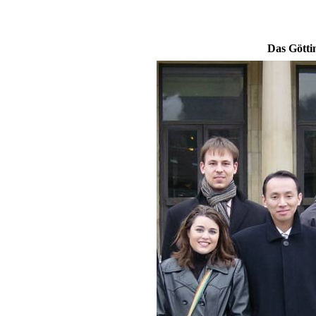
Das Götti