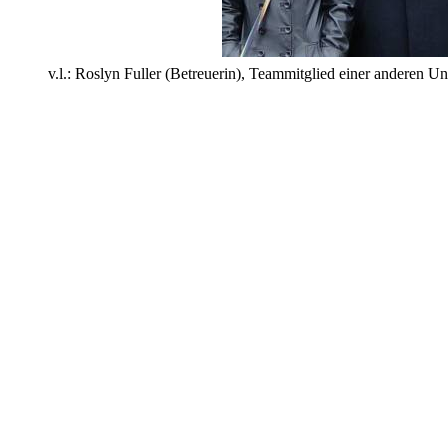
v.l.: Roslyn Fuller (Betreuerin), Teammitglied einer anderen U