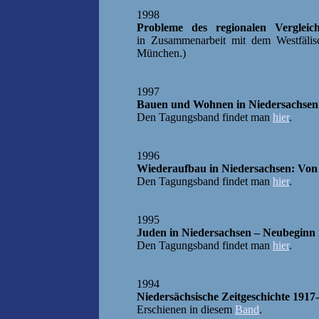
1998
Probleme des regionalen Verglei
in
Zusammenarbeit mit dem Westfälisch
München.)
1997
Bauen und Wohnen in Niedersachsen
Den Tagungsband findet man
hier
.
1996
Wiederaufbau in Niedersachsen: Vo
Den Tagungsband findet man
hier
.
1995
Juden in Niedersachsen – Neubeginn
Den Tagungsband findet man
hier
.
1994
Niedersächsische Zeitgeschichte 1917
Erschienen in diesem
Band
.