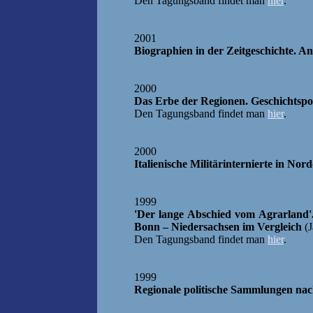
Den Tagungsband findet man
hier
.
2001
Biographien in der Zeitgeschichte. 
2000
Das Erbe der Regionen. Geschichtspo
Den Tagungsband findet man
hier
.
2000
Italienische Militärinternierte in N
1999
'Der lange Abschied vom Agrarland'.
Bonn – Niedersachsen im Vergleich
(
Den Tagungsband findet man
hier
.
1999
Regionale politische Sammlungen na