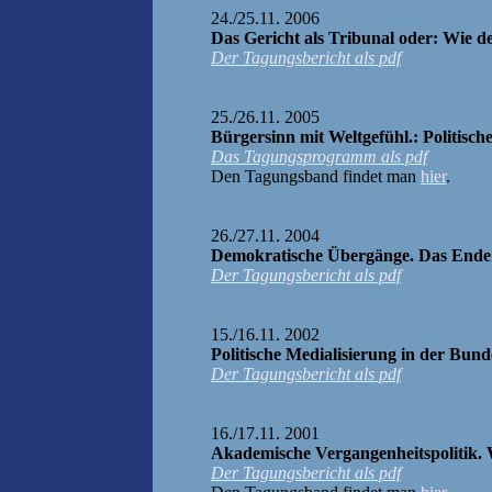
24./25.11. 2006
Das Gericht als Tribunal oder: Wie 
Der Tagungsbericht als pdf
25./26.11. 2005
Bürgersinn mit Weltgefühl.: Politisch
Das Tagungsprogramm als pdf
Den Tagungsband findet man
hier
.
26./27.11. 2004
Demokratische Übergänge. Das Ende 
Der Tagungsbericht als pdf
15./16.11. 2002
Politische Medialisierung in der Bun
Der Tagungsbericht als pdf
16./17.11. 2001
Akademische Vergangenheitspolitik. W
Der Tagungsbericht als pdf