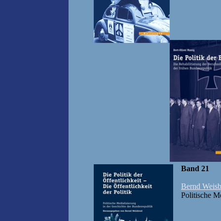
Band 21
Bernd Weisb
Politische Med