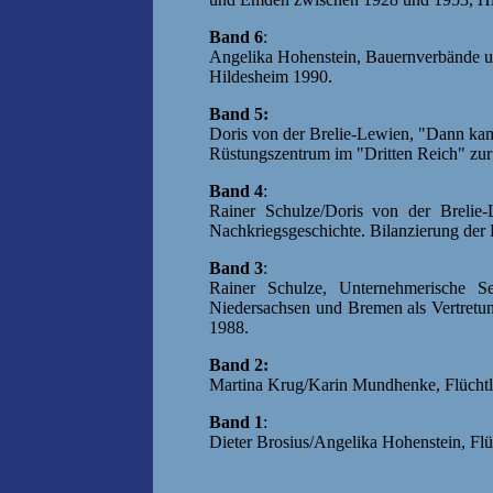
Band 6
:
Angelika Hohenstein, Bauernverbände u
Hildesheim 1990.
Band 5:
Doris von der Brelie-Lewien, "Dann kam
Rüstungszentrum im "Dritten Reich" zur
Band 4
:
Rainer Schulze/Doris von der Brelie-
Nachkriegsgeschichte. Bilanzierung der 
Band 3
:
Rainer Schulze, Unternehmerische S
Niedersachsen und Bremen als Vertretu
1988.
Band 2:
Martina Krug/Karin Mundhenke, Flüchtl
Band 1
:
Dieter Brosius/Angelika Hohenstein,
Flü