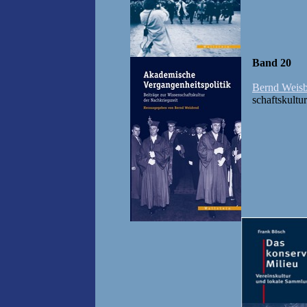
Band 20
Bernd Weis
schaftskultur 