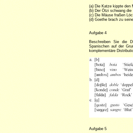
(a) Die Katze kippte den
(b) Der Ötzi schwang die 
(c) Die Mäuse fraßen Löc
(d) Goethe brach zu seine
Aufgabe 4
Beschreiben Sie die Di
Spanischen auf der Grun
komplementäre Distributio
Aufgabe 5