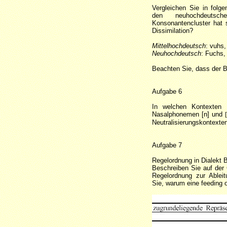
Vergleichen Sie in folg
den neuhochdeutsch
Konsonantencluster hat 
Dissimilation?
Mittelhochdeutsch
: vuhs,
Neuhochdeutsch
: Fuchs
Beachten Sie, dass der
Aufgabe 6
In welchen Kontexten 
Nasalphonemen [n] und
Neutralisierungskontexten 
Aufgabe 7
Regelordnung in Dialekt 
Beschreiben Sie auf der 
Regelordnung zur Ableit
Sie, warum eine feeding or