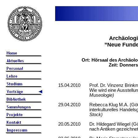
Archäolog
”Neue Fund
Ort: Hörsaal des Archäolo
Zeit: Donners
15.04.2010
Prof. Dr. Vinzenz Brinkm
Wie wird eine Ausstellu
Museologie)
29.04.2010
Rebecca Klug M.A. (Göt
interkulturelles Handels
Stock)
20.05.2010
Dr. Hildegard Wiegel (G
nach Antiken gezeichnet